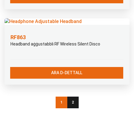
RF863
Headband aġġustabbli RF Wireless Silent Disco
ARA D-DETTALL
1
2