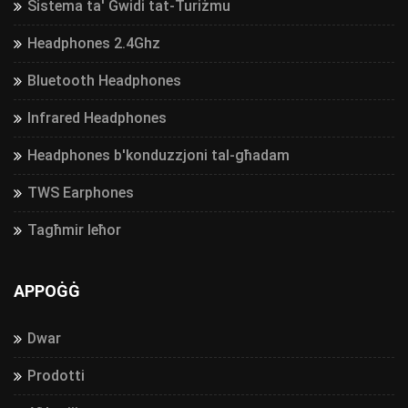
Sistema ta' Gwidi tat-Turiżmu
Headphones 2.4Ghz
Bluetooth Headphones
Infrared Headphones
Headphones b'konduzzjoni tal-għadam
TWS Earphones
Tagħmir Ieħor
APPOĠĠ
Dwar
Prodotti