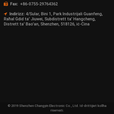
Fax:
+86-0755-29764362
Indirizz:
4/Sular, Bini 1, Park Industrijali Guanfeng,
Raħal Ġdid ta' Jiuwei, Subdistrett ta' Hangcheng,
Distrett ta' Bao'an, Shenzhen, 518126, iċ-Ċina
© 2019 Shenzhen Changyin Electronic Co., Ltd. Id-drittijiet kollha
riservati.