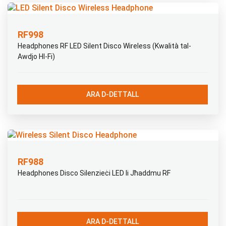
RF998
Headphones RF LED Silent Disco Wireless (Kwalità tal-
Awdjo HI-Fi)
ARA D-DETTALL
RF988
Headphones Disco Silenzieċi LED li Jħaddmu RF
ARA D-DETTALL